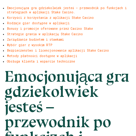
Emocjonująca gra gdziekolwiek jesteś – przewodnik po funkcjach i
strategiach w aplikacji Stake Casino.
Korzyści z korzystania z aplikacji Stake Casino
Rodzaje gier dostępne w aplikacji
Bonusy i promocje oferowane przez Casino Stake
Strategie grania w aplikację Stake Casino
Zarządzanie budżetem i stawkami
Wybór gier z wysokim RTP
Bezpieczeństwo i licencjonowanie aplikacji Stake Casino
Metody płatności dostępne w aplikacji
Obsługa klienta i wsparcie techniczne
Emocjonująca gra
gdziekolwiek
jesteś –
przewodnik po