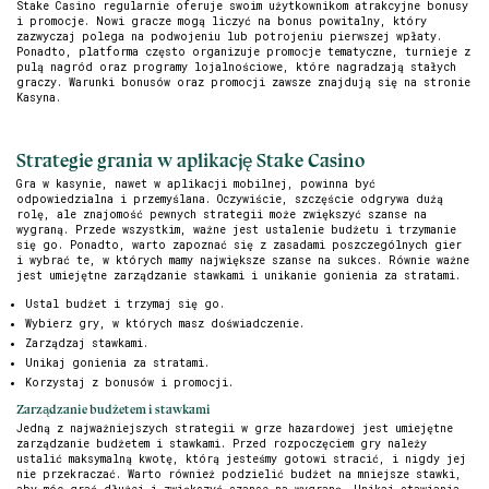
Stake Casino regularnie oferuje swoim użytkownikom atrakcyjne bonusy
i promocje. Nowi gracze mogą liczyć na bonus powitalny, który
zazwyczaj polega na podwojeniu lub potrojeniu pierwszej wpłaty.
Ponadto, platforma często organizuje promocje tematyczne, turnieje z
pulą nagród oraz programy lojalnościowe, które nagradzają stałych
graczy. Warunki bonusów oraz promocji zawsze znajdują się na stronie
Kasyna.
Strategie grania w aplikację Stake Casino
Gra w kasynie, nawet w aplikacji mobilnej, powinna być
odpowiedzialna i przemyślana. Oczywiście, szczęście odgrywa dużą
rolę, ale znajomość pewnych strategii może zwiększyć szanse na
wygraną. Przede wszystkim, ważne jest ustalenie budżetu i trzymanie
się go. Ponadto, warto zapoznać się z zasadami poszczególnych gier
i wybrać te, w których mamy największe szanse na sukces. Równie ważne
jest umiejętne zarządzanie stawkami i unikanie gonienia za stratami.
Ustal budżet i trzymaj się go.
Wybierz gry, w których masz doświadczenie.
Zarządzaj stawkami.
Unikaj gonienia za stratami.
Korzystaj z bonusów i promocji.
Zarządzanie budżetem i stawkami
Jedną z najważniejszych strategii w grze hazardowej jest umiejętne
zarządzanie budżetem i stawkami. Przed rozpoczęciem gry należy
ustalić maksymalną kwotę, którą jesteśmy gotowi stracić, i nigdy jej
nie przekraczać. Warto również podzielić budżet na mniejsze stawki,