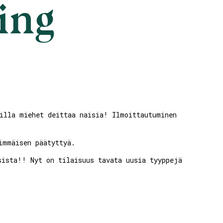
ing
illa miehet deittaa naisia! Ilmoittautuminen
immäisen päätyttyä.
sista!! Nyt on tilaisuus tavata uusia tyyppejä